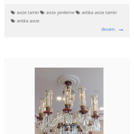
avize tamiri
avize yenileme
antika avize tamiri
antika avize
devam..