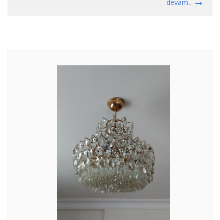
devam..