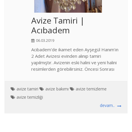
Avize Tamiri |
Acıbadem
06.03.2019
Acıbadem'de ikamet eden Ayşegül Hanım'ın
2 Adet Avizesi evinden alınıp tamiri
yapılmıştır. Avizenin eski halini ve yeni halini
resimlerden görebilirsiniz. Öncesi Sonrası
avize tamiri
avize bakımı
avize temizleme
avize temizliği
devam..