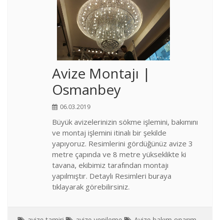
Avize Montajı |
Osmanbey
06.03.2019
Büyük avizelerinizin sökme işlemini, bakımını
ve montaj işlemini itinalı bir şekilde
yapıyoruz. Resimlerini gördüğünüz avize 3
metre çapında ve 8 metre yükseklikte ki
tavana, ekibimiz tarafından montajı
yapılmıştır. Detaylı Resimleri buraya
tıklayarak görebilirsiniz.
avize tamiri
avize yenileme
Avize bakım onarım