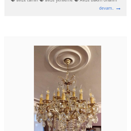
devam..