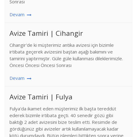
Sonrası
Devam
Avize Tamiri | Cihangir
Cihangir'de ki müşterimiz antika avizesi için bizimle
irtibata geçerek avizesini baştan aşağı bakımını ve
tamirini yaptırmıştır. Güle güle kullanması dileklerimizle.
Öncesi Öncesi Öncesi Sonrası
Devam
Avize Tamiri | Fulya
Fulya'da ikamet eden müşterimiz ilk başta tereddüt
ederek bizimle irtibata geçti. 40 senedir gözü gibi
baktığı 2 adet avizesini bize teslim etti. Resimde de
gördüğünüz gibi avizeler artık kullanılamayacak kadar
kötü durumdaydı. Bütün işlemleri bittikten sonra yerine