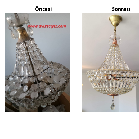
Öncesi
Sonrası