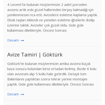
4 Levent'te bulunan müşterimizin 2 adet porselen
avizesi artık eski güzel hallerinden birşey kalmadığı için
yenilenmesini rica etti. Avizelere eskitme kaplama yaptık.
Eksik taşları eklendi ve yeniden eskitme iğnelerle dizilip
üzerine taktık. Avizeler çok güzel oldu. Güle güle
kullanması dilekleriyle. Öncesi Sonrası
Devam
Avize Tamiri | Göktürk
Göktürk'te bulunan müşterimizin antika avizesi küçük
kaza sonucu kolundan birisi ortadan kırılmış. Bizde 6 kolu
olan avizesini alıp 5 kollu hale getirdik. Detaylı tüm
Bakımlarını yaptıktan sonra tekrar yerine montajını
yaptık. Güle güle kullanması dilekleriyle. Öncesi Sonrası
Devam