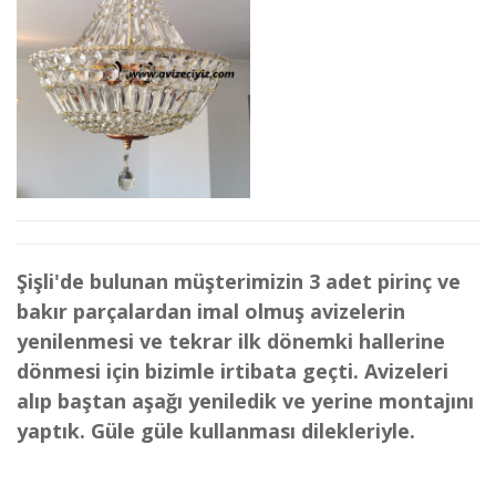
Şişli'de bulunan müşterimizin 3 adet pirinç ve
bakır parçalardan imal olmuş avizelerin
yenilenmesi ve tekrar ilk dönemki hallerine
dönmesi için bizimle irtibata geçti. Avizeleri
alıp baştan aşağı yeniledik ve yerine montajını
yaptık. Güle güle kullanması dilekleriyle.