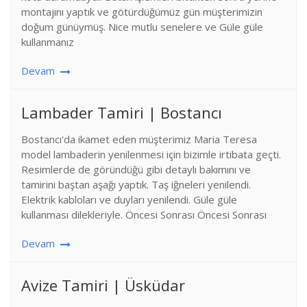
montajını yaptık ve götürdüğümüz gün müşterimizin
doğum günüymüş. Nice mutlu senelere ve Güle güle
kullanmanız
Devam
Lambader Tamiri | Bostancı
Bostancı'da ikamet eden müşterimiz Maria Teresa
model lambaderin yenilenmesi için bizimle irtibata geçti.
Resimlerde de göründüğü gibi detaylı bakımını ve
tamirini baştan aşağı yaptık. Taş iğneleri yenilendi.
Elektrik kabloları ve duyları yenilendi. Güle güle
kullanması dilekleriyle. Öncesi Sonrası Öncesi Sonrası
Devam
Avize Tamiri | Üsküdar